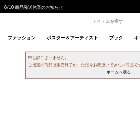
 8/10
商品発送休業のお知らせ
ファッション
ポスター＆アーティスト
ブック
キ
申し訳ございません。
ご指定の商品は販売終了か、ただ今お取扱いできない商品で
ホームへ戻る