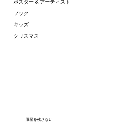
ポスター & アーティスト
ブック
キッズ
クリスマス
履歴を残さない