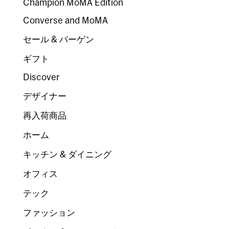
Champion MoMA Edition
Converse and MoMA
セール & バーゲン
ギフト
Discover
デザイナー
再入荷商品
ホーム
キッチン & ダイニング
オフィス
テック
ファッション