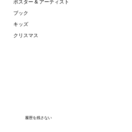
ポスター & アーティスト
ブック
キッズ
クリスマス
履歴を残さない