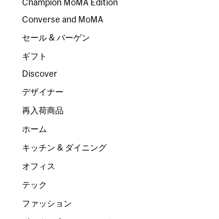
Champion MoMA Edition
Converse and MoMA
セール & バーゲン
ギフト
Discover
デザイナー
再入荷商品
ホーム
キッチン & ダイニング
オフィス
テック
ファッション