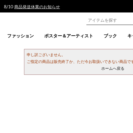
 8/10
商品発送休業のお知らせ
ファッション
ポスター＆アーティスト
ブック
キ
申し訳ございません。
ご指定の商品は販売終了か、ただ今お取扱いできない商品で
ホームへ戻る