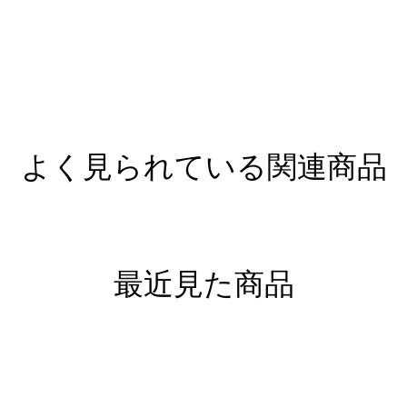
よく見られている関連商品
最近見た商品