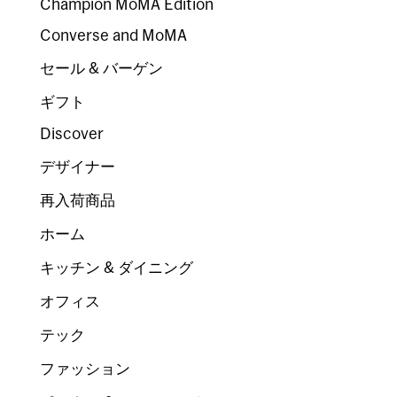
Champion MoMA Edition
Converse and MoMA
セール & バーゲン
ギフト
Discover
デザイナー
再入荷商品
ホーム
キッチン & ダイニング
オフィス
テック
ファッション