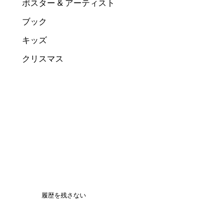
ポスター & アーティスト
ブック
キッズ
クリスマス
履歴を残さない