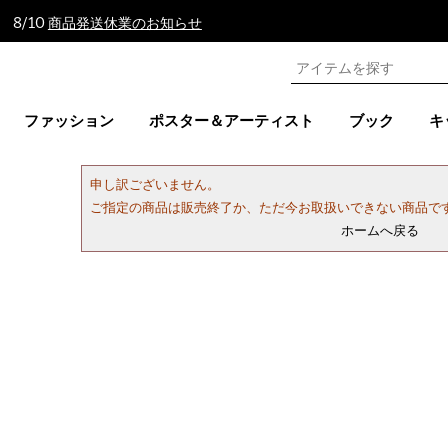
 8/10
商品発送休業のお知らせ
ファッション
ポスター＆アーティスト
ブック
キ
申し訳ございません。
ご指定の商品は販売終了か、ただ今お取扱いできない商品で
ホームへ戻る