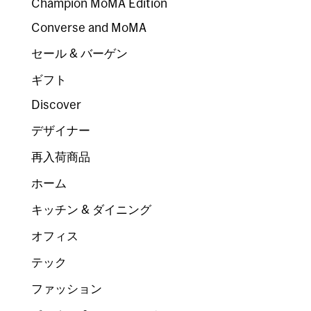
Champion MoMA Edition
Converse and MoMA
セール & バーゲン
ギフト
Discover
デザイナー
再入荷商品
ホーム
キッチン & ダイニング
オフィス
テック
ファッション