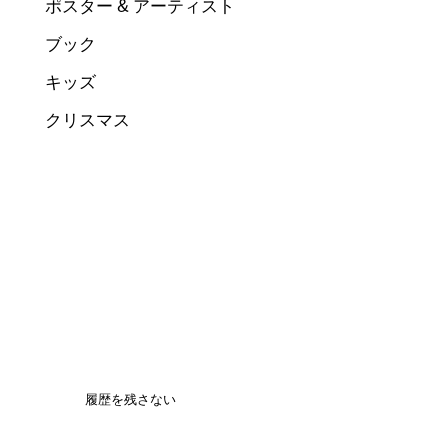
ポスター & アーティスト
ブック
キッズ
クリスマス
履歴を残さない