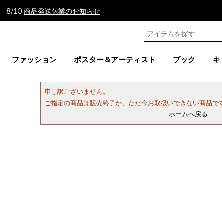
 8/10
商品発送休業のお知らせ
ファッション
ポスター＆アーティスト
ブック
キ
申し訳ございません。
ご指定の商品は販売終了か、ただ今お取扱いできない商品で
ホームへ戻る