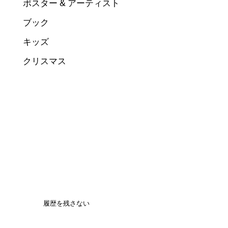
ポスター & アーティスト
ブック
キッズ
クリスマス
履歴を残さない