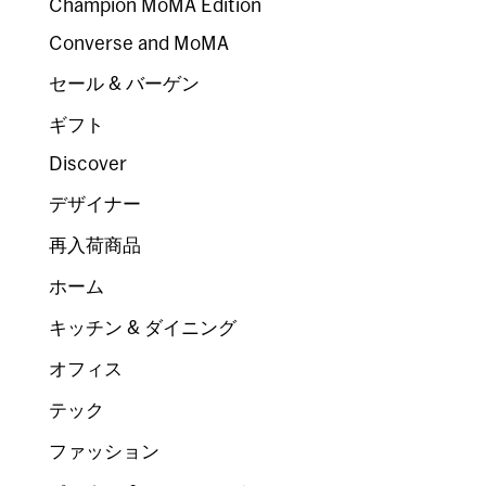
Champion MoMA Edition
Converse and MoMA
セール & バーゲン
ギフト
Discover
デザイナー
再入荷商品
ホーム
キッチン & ダイニング
オフィス
テック
ファッション