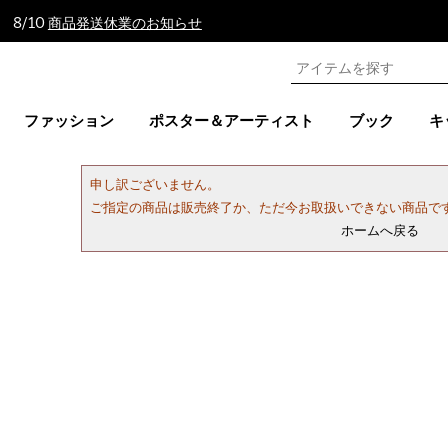
 8/10
商品発送休業のお知らせ
ファッション
ポスター＆アーティスト
ブック
キ
申し訳ございません。
ご指定の商品は販売終了か、ただ今お取扱いできない商品で
ホームへ戻る