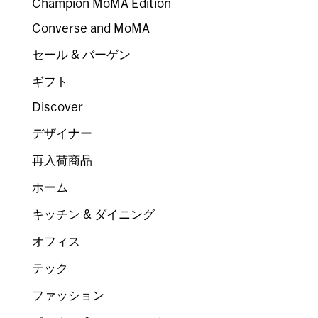
Champion MoMA Edition
Converse and MoMA
セール & バーゲン
ギフト
Discover
デザイナー
再入荷商品
ホーム
キッチン & ダイニング
オフィス
テック
ファッション