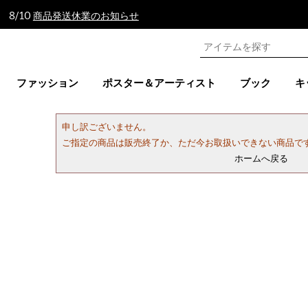
 8/10
商品発送休業のお知らせ
ファッション
ポスター＆アーティスト
ブック
キ
申し訳ございません。
ご指定の商品は販売終了か、ただ今お取扱いできない商品で
ホームへ戻る