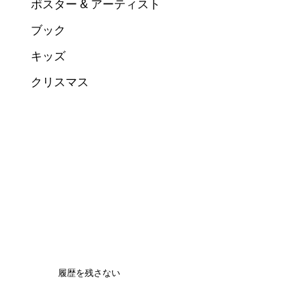
ポスター & アーティスト
ブック
キッズ
クリスマス
履歴を残さない