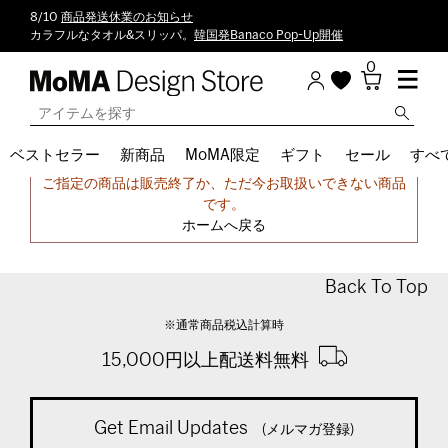
8/10
商品発送休業のお知らせ
カラフルなタオル&スリッパ。
韓国発Banaco Pop-Up開催
0
ベストセラー
新商品
MoMA限定
ギフト
セール
すべ
申し訳ございません。
ご指定の商品は販売終了か、ただ今お取扱いできない商品
です。
ホームへ戻る
Back To Top
※通常商品税込計算時
15,000円以上配送料無料
Get Email Updates
(メルマガ登録)