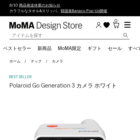
8/10
商品発送休業のお知らせ
カラフルなタオル&スリッパ。
韓国発Banaco Pop-Up開催
0
ベストセラー
新商品
MoMA限定
ギフト
セール
すべ
ホーム
テック
カメラ
Polaroid Go Generation 3 カメラ ホワイト