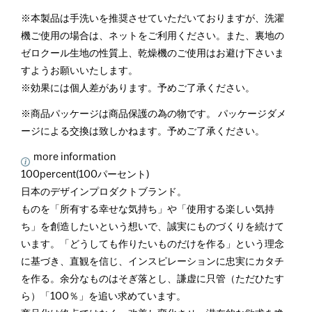
※本製品は手洗いを推奨させていただいておりますが、洗濯
機ご使用の場合は、ネットをご利用ください。また、裏地の
ゼロクール生地の性質上、乾燥機のご使用はお避け下さいま
すようお願いいたします。
※効果には個人差があります。予めご了承ください。
※商品パッケージは商品保護の為の物です。 パッケージダメ
ージによる交換は致しかねます。予めご了承ください。
more information
100percent(100パーセント)
日本のデザインプロダクトブランド。
ものを「所有する幸せな気持ち」や「使用する楽しい気持
ち」を創造したいという想いで、誠実にものづくりを続けて
います。「どうしても作りたいものだけを作る」という理念
に基づき、直観を信じ、インスピレーションに忠実にカタチ
を作る。余分なものはそぎ落とし、謙虚に只管（ただひたす
ら）「100％」を追い求めています。