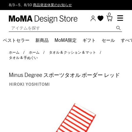
8/3～5、8/10
商品発送休業のお知らせ
0
ベストセラー
新商品
MoMA限定
ギフト
セール
すべ
ホーム
ホーム
タオル & クッション & マット
タオル & 手ぬぐい
Minus Degree スポーツタオル ボーダー レッド
HIROKI YOSHITOMI