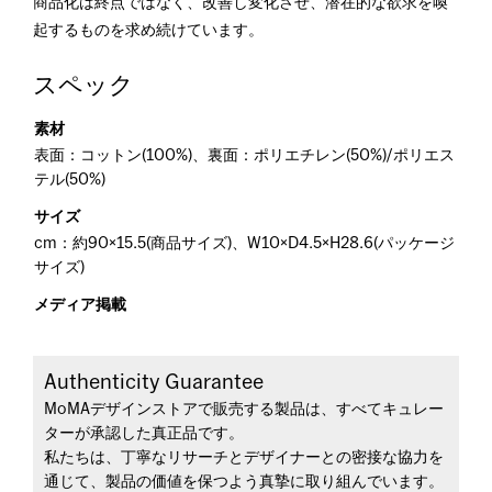
商品化は終点ではなく、改善し変化させ、潜在的な欲求を喚
起するものを求め続けています。
スペック
素材
表面：コットン(100%)、裏面：ポリエチレン(50%)/ポリエス
テル(50%)
サイズ
cm：約90×15.5(商品サイズ)、W10×D4.5×H28.6(パッケージ
サイズ)
メディア掲載
Authenticity Guarantee
MoMAデザインストアで販売する製品は、すべてキュレー
ターが承認した真正品です。
私たちは、丁寧なリサーチとデザイナーとの密接な協力を
通じて、製品の価値を保つよう真摯に取り組んでいます。