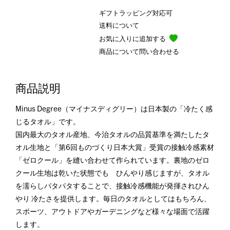
ギフトラッピング対応可
送料について
お気に入りに追加する
商品について問い合わせる
商品説明
Minus Degree（マイナスディグリー）は日本製の「冷たく感
じるタオル」です。
国内最大のタオル産地、今治タオルの品質基準を満たしたタ
オル生地と「第6回ものづくり日本大賞」受賞の接触冷感素材
「ゼロクール」を縫い合わせて作られています。裏地のゼロ
クール生地は乾いた状態でも ひんやり感じますが、タオル
を濡らしパタパタすることで、接触冷感機能が発揮されひん
やり 冷たさを提供します。毎日のタオルとしてはもちろん、
スポーツ、アウトドアやガーデニングなど様々な場面で活躍
します。