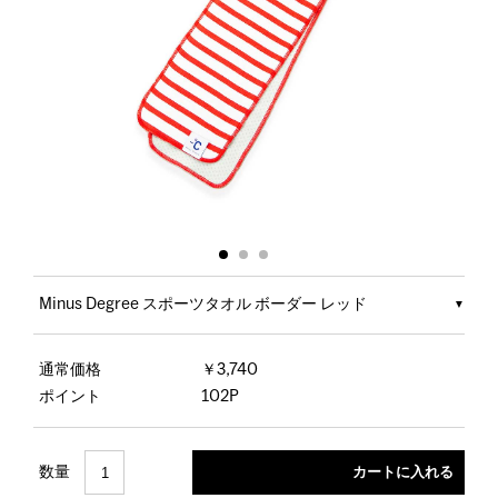
Minus Degree スポーツタオル ボーダー レッド
通常価格
￥3,740
ポイント
102P
数量