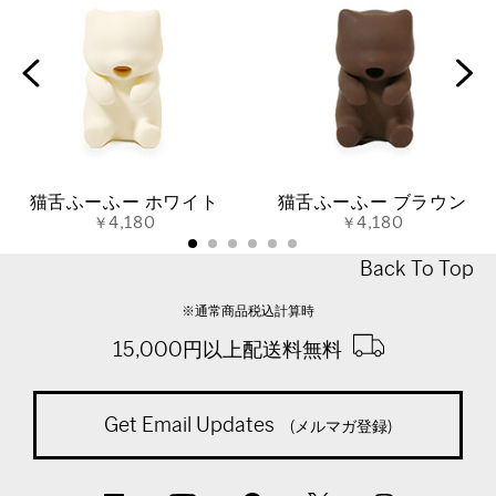
猫舌ふーふー ホワイト
猫舌ふーふー ブラウン
￥4,180
￥4,180
Back To Top
※通常商品税込計算時
15,000円以上配送料無料
Get Email Updates
(メルマガ登録)