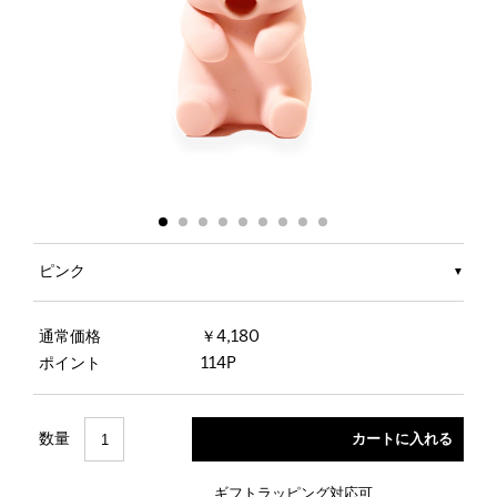
ピンク
通常価格
￥4,180
ポイント
114P
数量
ギフトラッピング対応可