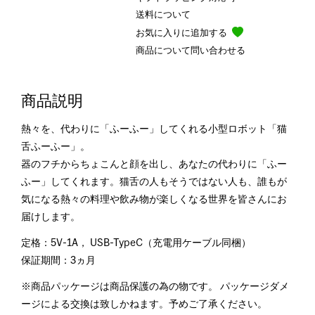
送料について
お気に入りに追加する
商品について問い合わせる
商品説明
熱々を、代わりに「ふーふー」してくれる小型ロボット「猫
舌ふーふー」。
器のフチからちょこんと顔を出し、あなたの代わりに「ふー
ふー」してくれます。猫舌の人もそうではない人も、誰もが
気になる熱々の料理や飲み物が楽しくなる世界を皆さんにお
届けします。
定格：5V-1A， USB-TypeC（充電用ケーブル同梱）
保証期間：3ヵ月
※商品パッケージは商品保護の為の物です。 パッケージダメ
ージによる交換は致しかねます。予めご了承ください。