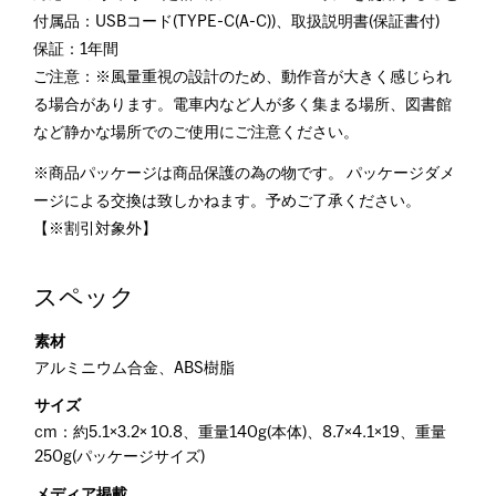
付属品：USBコード(TYPE-C(A-C))、取扱説明書(保証書付)
保証：1年間
ご注意：※風量重視の設計のため、動作音が大きく感じられ
る場合があります。電車内など人が多く集まる場所、図書館
など静かな場所でのご使用にご注意ください。
※商品パッケージは商品保護の為の物です。 パッケージダメ
ージによる交換は致しかねます。予めご了承ください。
【※割引対象外】
スペック
素材
アルミニウム合金、ABS樹脂
サイズ
cm：約5.1×3.2× 10.8、重量140g(本体)、8.7×4.1×19、重量
250g(パッケージサイズ)
メディア掲載