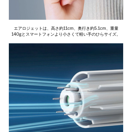
エアロジェットは、高さ約11cm、奥行き約5.1cm、重量
140gとスマートフォンより小さくて軽い手のひらサイズ。