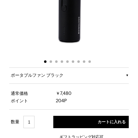
ポータブルファン ブラック
通常価格
￥7,480
ポイント
204P
数量
ギフトラッピング対応可