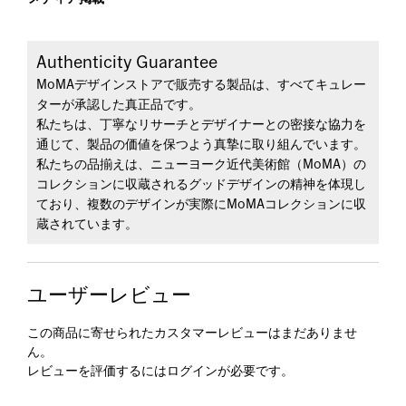
Authenticity Guarantee
MoMAデザインストアで販売する製品は、すべてキュレー
ターが承認した真正品です。
私たちは、丁寧なリサーチとデザイナーとの密接な協力を
通じて、製品の価値を保つよう真摯に取り組んでいます。
私たちの品揃えは、ニューヨーク近代美術館（MoMA）の
コレクションに収蔵されるグッドデザインの精神を体現し
ており、複数のデザインが実際にMoMAコレクションに収
蔵されています。
ユーザーレビュー
この商品に寄せられたカスタマーレビューはまだありませ
ん。
レビューを評価するには
ログイン
が必要です。