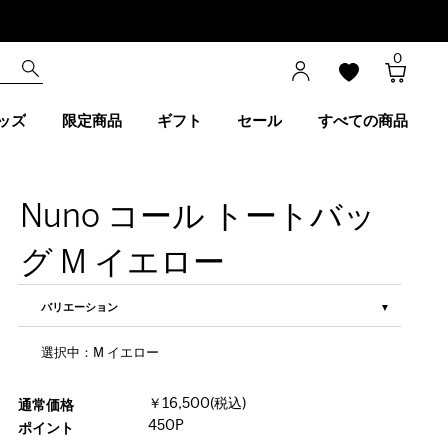
0
ッズ
限定商品
ギフト
セール
すべての商品
Nuno コール トートバッ
グ M イエロー
バリエーション
選択中：M イエロー
￥16,500(税込)
通常価格
450P
ポイント