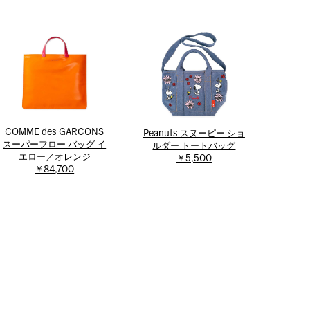
COMME des GARCONS
Peanuts スヌーピー ショ
スーパーフロー バッグ イ
ルダー トートバッグ
エロー／オレンジ
￥5,500
￥84,700