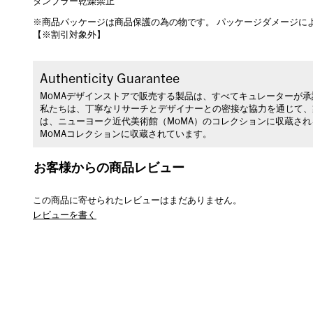
タンブラー乾燥禁止
※商品パッケージは商品保護の為の物です。 パッケージダメージに
【※割引対象外】
Authenticity Guarantee
MoMAデザインストアで販売する製品は、すべてキュレーターが
私たちは、丁寧なリサーチとデザイナーとの密接な協力を通じて、
は、ニューヨーク近代美術館（MoMA）のコレクションに収蔵さ
MoMAコレクションに収蔵されています。
お客様からの商品レビュー
この商品に寄せられたレビューはまだありません。
レビューを書く