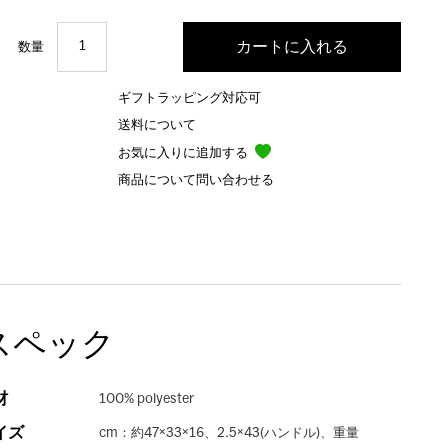
数量
ギフトラッピング対応可
送料について
お気に入りに追加する
商品について問い合わせる
スペック
材
100% polyester
イズ
cm：約47×33×16、2.5×43(ハンドル)、重量