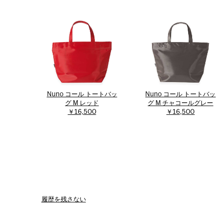
Nuno コール トートバッ
Nuno コール トートバッ
グ M レッド
グ M チャコールグレー
￥16,500
￥16,500
履歴を残さない