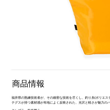
商品情報
福井県の熟練技術者が、その緻密な技術を尽くし、釣り糸(ポリエス
テグスが持つ素材感が布地によく反映された、光沢と軽さが魅力の