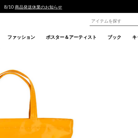
 8/10
商品発送休業のお知らせ
ファッション
ポスター＆アーティスト
ブック
キ
グ