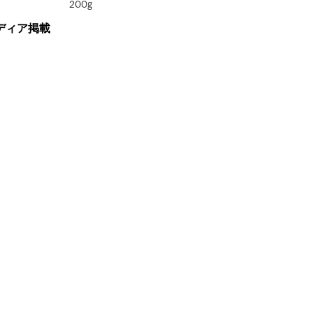
200g
ディア掲載