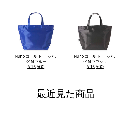
Nuno コール トートバッ
Nuno コール トートバッ
グ M ブルー
グ M ブラック
￥16,500
￥16,500
最近見た商品