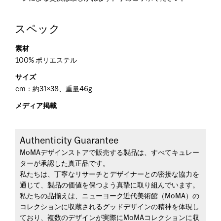
スペック
素材
100% ポリエステル
サイズ
cm：約31×38、重量46g
メディア掲載
Authenticity Guarantee
MoMAデザインストアで販売する製品は、すべてキュレー
ターが承認した真正品です。
私たちは、丁寧なリサーチとデザイナーとの密接な協力を
通じて、製品の価値を保つよう真摯に取り組んでいます。
私たちの品揃えは、ニューヨーク近代美術館（MoMA）の
コレクションに収蔵されるグッドデザインの精神を体現し
ており、複数のデザインが実際にMoMAコレクションに収