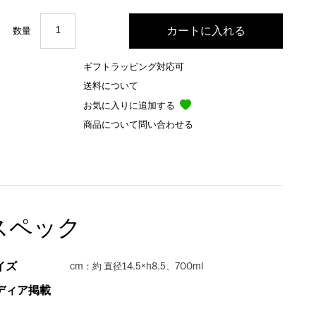
数量
ギフトラッピング対応可
送料について
お気に入りに追加する
商品について問い合わせる
スペック
イズ
cm：約 直径14.5×h8.5、700ml
ディア掲載