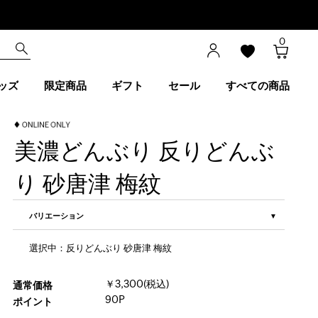
0
ッズ
限定商品
ギフト
セール
すべての商品
美濃どんぶり 反りどんぶ
り 砂唐津 梅紋
バリエーション
選択中：反りどんぶり 砂唐津 梅紋
￥3,300(税込)
通常価格
90P
ポイント