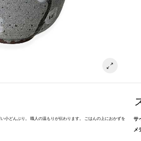
サ
い小どんぶり。 職人の温もりが伝わります。 ごはんの上におかずを
メ