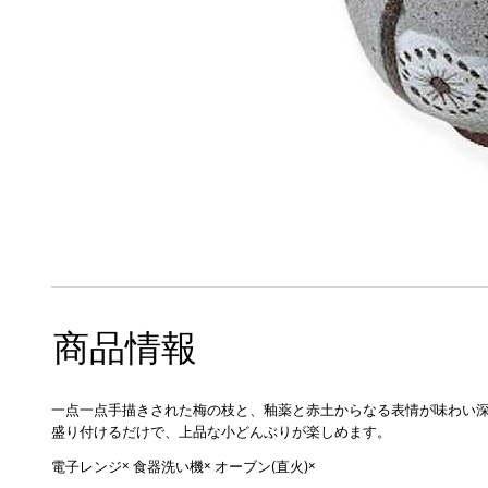
商品情報
一点一点手描きされた梅の枝と、釉薬と赤土からなる表情が味わい深
盛り付けるだけで、上品な小どんぶりが楽しめます。
電子レンジ× 食器洗い機× オーブン(直火)×