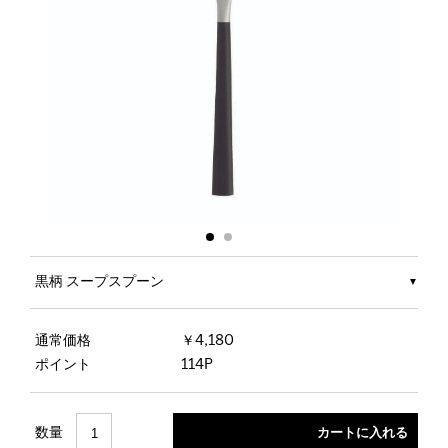
黒柄 スープスプーン
通常価格
￥4,180
ポイント
114P
数量