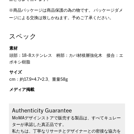
※商品パッケージは商品保護の為の物です。 パッケージダメ
ージによる交換は致しかねます。予めご了承ください。
スペック
素材
頭部：18-8ステンレス 柄部：カバ材積層強化木 接合：エ
ポキシ樹脂
サイズ
cm：約17.9×4.7×2.3、重量58g
メディア掲載
Authenticity Guarantee
MoMAデザインストアで販売する製品は、すべてキュレー
ターが承認した真正品です。
私たちは、丁寧なリサーチとデザイナーとの密接な協力を