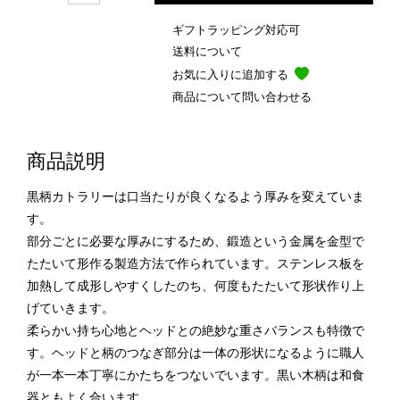
ギフトラッピング対応可
送料について
お気に入りに追加する
商品について問い合わせる
商品説明
黒柄カトラリーは口当たりが良くなるよう厚みを変えていま
す。
部分ごとに必要な厚みにするため、鍛造という金属を金型で
たたいて形作る製造方法で作られています。ステンレス板を
加熱して成形しやすくしたのち、何度もたたいて形状作り上
げていきます。
柔らかい持ち心地とヘッドとの絶妙な重さバランスも特徴で
す。ヘッドと柄のつなぎ部分は一体の形状になるように職人
が一本一本丁寧にかたちをつないでいます。黒い木柄は和食
器ともよく合います。