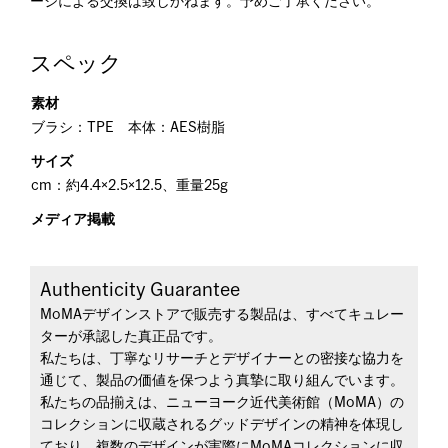
ージによる交換は致しかねます。予めご了承ください。
スペック
素材
ブラシ：TPE 本体：AES樹脂
サイズ
cm：約4.4×2.5×12.5、重量25g
メディア掲載
Authenticity Guarantee
MoMAデザインストアで販売する製品は、すべてキュレー
ターが承認した真正品です。
私たちは、丁寧なリサーチとデザイナーとの密接な協力を
通じて、製品の価値を保つよう真摯に取り組んでいます。
私たちの品揃えは、ニューヨーク近代美術館（MoMA）の
コレクションに収蔵されるグッドデザインの精神を体現し
ており、複数のデザインが実際にMoMAコレクションに収