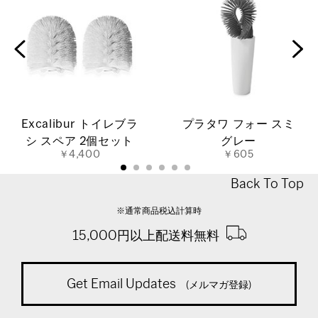
Excalibur トイレブラ
プラタワ フォー スミ
シ スペア 2個セット
グレー
￥4,400
￥605
Back To Top
※通常商品税込計算時
15,000円以上配送料無料
Get Email Updates
(メルマガ登録)