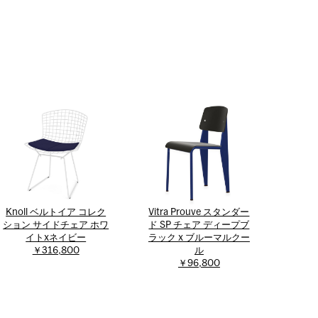
Knoll ベルトイア コレク
Vitra Prouve スタンダー
ション サイドチェア ホワ
ド SP チェア ディープブ
イトxネイビー
ラック x ブルーマルクー
￥316,800
ル
￥96,800