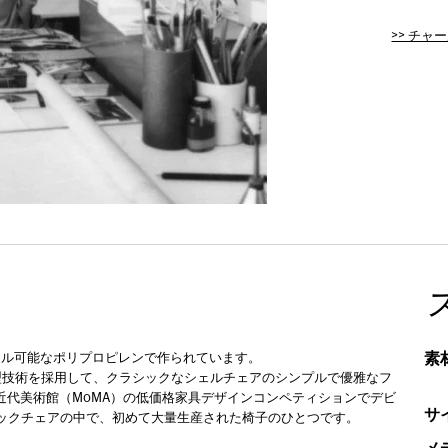
>> チ
素
クル可能なポリプロピレンで作られています。
型技術を採用して、クラシックなシェルチェアのシンプルで優雅なフ
近代美術館（MoMA）の低価格家具デザインコンペティションでデビ
サ
チックチェアの中で、初めて大量生産された椅子のひとつです。