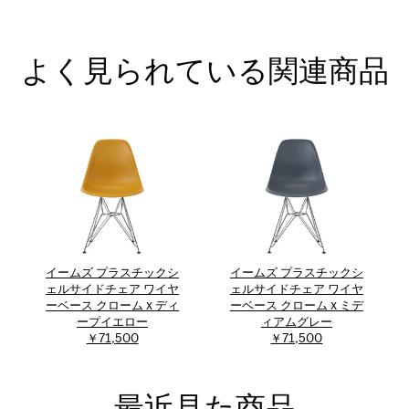
よく見られている関連商品
イームズ プラスチックシ
イームズ プラスチックシ
ェルサイドチェア ワイヤ
ェルサイドチェア ワイヤ
ーベース クローム x ディ
ーベース クローム x ミデ
ープイエロー
ィアムグレー
￥71,500
￥71,500
最近見た商品