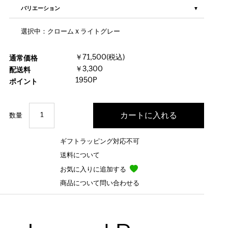
バリエーション
選択中：クローム x ライトグレー
￥71,500(税込)
通常価格
￥3,300
配送料
1950P
ポイント
数量
ギフトラッピング対応不可
送料について
お気に入りに追加する
商品について問い合わせる