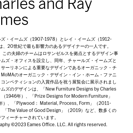
arles and Ray
ames
ズ・イームズ（1907-1978）とレイ・イームズ（1912-
）は、20世紀で最も影響力のあるデザイナーの一人です。
1年、この夫婦のチームはロサンゼルスを拠点とするデザイン事
ームズ・オフィスを設立し、同年、チャールズ・イームズと
・サーリネンによる重要なデザインであるオーガニック・チ
、MoMAのオーガニック・デザイン・イン・ホーム・ファニ
・コンペティションの入賞作品を祝う展覧会に展示されまし
ズのデザインは、「New Furniture Designs by Charles
（1946年）、「Prize Designs for Modern Furniture」
）、「Plywood： Material, Process, Form」（2011-
、「The Value of Good Design」（2019）など、数多くの
でフィーチャーされています。
aphy ©2023 Eames Office. LLC. All rights reserved.