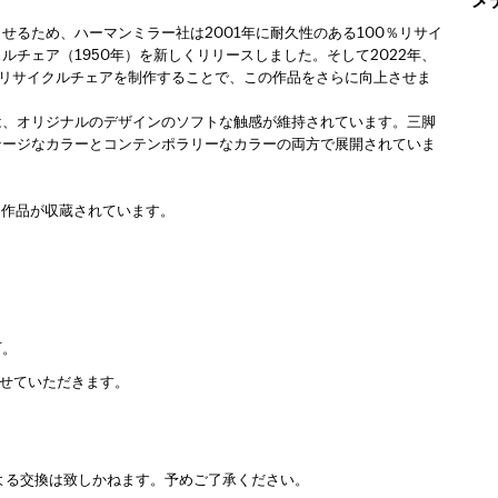
メ
るため、ハーマンミラー社は2001年に耐久性のある100％リサイ
チェア（1950年）を新しくリリースしました。そして2022年、
のリサイクルチェアを制作することで、この作品をさらに向上させま
は、オリジナルのデザインのソフトな触感が維持されています。三脚
テージなカラーとコンテンポラリーなカラーの両方で展開されていま
に作品が収蔵されています。
。
可。
させていただきます。
よる交換は致しかねます。予めご了承ください。