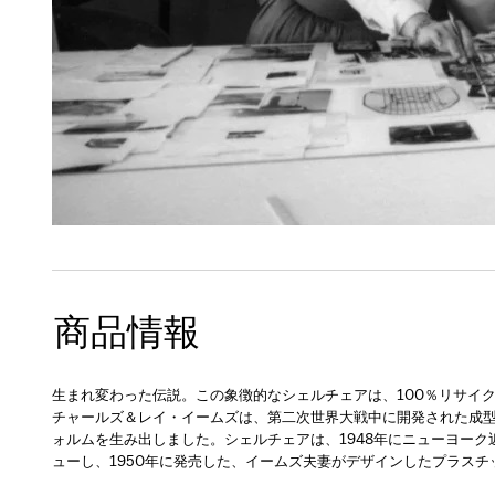
商品情報
生まれ変わった伝説。この象徴的なシェルチェアは、100％リサイ
チャールズ＆レイ・イームズは、第二次世界大戦中に開発された成
ォルムを生み出しました。シェルチェアは、1948年にニューヨーク
ューし、1950年に発売した、イームズ夫妻がデザインしたプラス