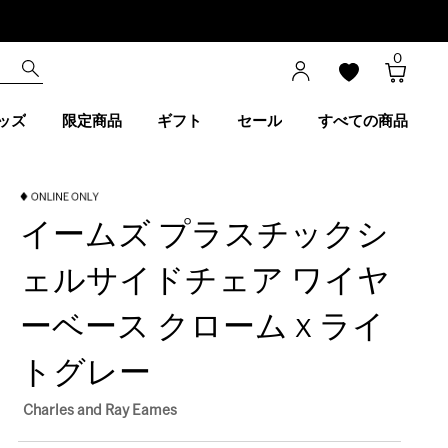
0
ッズ
限定商品
ギフト
セール
すべての商品
イームズ プラスチックシ
ェルサイドチェア ワイヤ
ーベース クローム x ライ
トグレー
Charles and Ray Eames