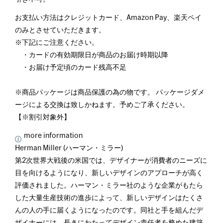
お支払い方法はクレジットカード、Amazon Pay、楽天ペイ
のみとさせていただきます。
※下記にご注意ください。
・カードの有効期限日が商品のお届け時期以降
・お届け予定頃のカード残高不足
※商品パッケージは商品保護の為の物です。 パッケージダメ
ージによる交換は致しかねます。予めご了承ください。
【※割引対象外】
more information
Herman Miller (ハーマン・ミラー)
第2次世界大戦後の米国では、デザイナーが消費者のニーズに
目を向けるようになり、新しいデザインのアプローチが高く
評価されました。ハーマン・ミラー社のような企業がもたら
した大量生産技術の進歩によって、新しいデザインはたくさ
んの人の手に届くようになったのです。同社と手を組んだデ