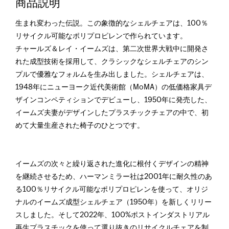
商品説明
生まれ変わった伝説。この象徴的なシェルチェアは、100％
リサイクル可能なポリプロピレンで作られています。
チャールズ＆レイ・イームズは、第二次世界大戦中に開発さ
れた成型技術を採用して、クラシックなシェルチェアのシン
プルで優雅なフォルムを生み出しました。シェルチェアは、
1948年にニューヨーク近代美術館（MoMA）の低価格家具デ
ザインコンペティションでデビューし、1950年に発売した、
イームズ夫妻がデザインしたプラスチックチェアの中で、初
めて大量生産された椅子のひとつです。
イームズの次々と繰り返された進化に根付くデザインの精神
を継続させるため、ハーマンミラー社は2001年に耐久性のあ
る100％リサイクル可能なポリプロピレンを使って、オリジ
ナルのイームズ成型シェルチェア（1950年）を新しくリリー
スしました。そして2022年、100%ポストインダストリアル
再生プラスチックを使って選り抜きのリサイクルチェアを制