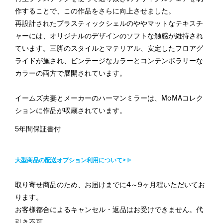
作することで、この作品をさらに向上させました。
再設計されたプラスティックシェルのややマットなテキスチ
ャーには、オリジナルのデザインのソフトな触感が維持され
ています。三脚のスタイルとマテリアル、安定したフロアグ
ライドが施され、ビンテージなカラーとコンテンポラリーな
カラーの両方で展開されています。
イームズ夫妻とメーカーのハーマンミラーは、MoMAコレク
ションに作品が収蔵されています。
5年間保証書付
大型商品の配送オプション利用について>
取り寄せ商品のため、お届けまでに4～9ヶ月程いただいてお
ります。
お客様都合によるキャンセル・返品はお受けできません。代
引き不可。