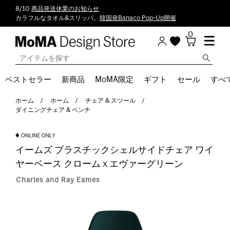
8/10
商品発送休業のお知らせ
カラフルなタオル&スリッパ。
韓国発Banaco Pop-Up開催
0
ベストセラー
新商品
MoMA限定
ギフト
セール
すべ
ホーム
ホーム
チェア & スツール
ダイニングチェア & ベンチ
イームズ プラスチックシェルサイドチェア ワイ
ヤーベース クローム x エヴァーグリーン
Charles and Ray Eames