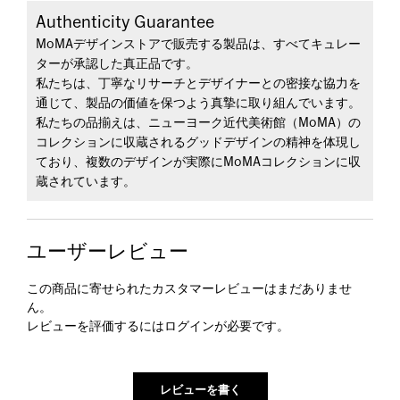
Authenticity Guarantee
MoMAデザインストアで販売する製品は、すべてキュレー
ターが承認した真正品です。
私たちは、丁寧なリサーチとデザイナーとの密接な協力を
通じて、製品の価値を保つよう真摯に取り組んでいます。
私たちの品揃えは、ニューヨーク近代美術館（MoMA）の
コレクションに収蔵されるグッドデザインの精神を体現し
ており、複数のデザインが実際にMoMAコレクションに収
蔵されています。
ユーザーレビュー
この商品に寄せられたカスタマーレビューはまだありませ
ん。
レビューを評価するには
ログイン
が必要です。