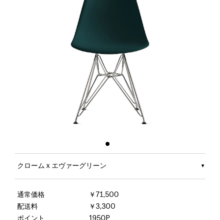
クローム x エヴァーグリーン
通常価格
￥71,500
配送料
￥3,300
ポイント
1950P