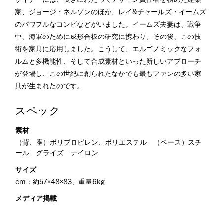
ザイナーには、長きにわたってデザイン責任者を務めた建築
家、ジョージ・ネルソンのほか、レイ&チャールズ・イームズ
のパワフルなコンビなどがいました。イームズ夫妻は、戦争
中、海軍のために成形合板の研究に携わり、その後、この技
術を家具に応用しました。こうして、エルゴノミックなフォ
ルムと多機能性、そして合成素材といった新しいアプローチ
が登場し、この世紀に創られたなかでも最もファンの多い家
具が生まれたのです。
スペック
素材
（背、座）ポリプロピレン、ポリエステル （ベース）スチ
ール グライズ ナイロン
サイズ
cm：約57×48×83、重量6kg
メディア掲載