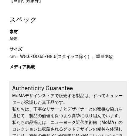
【※割引対象外】
スペック
素材
ABS
サイズ
cm：W8.6×D0.55×H8.6(スタイラス除く）、重量40g
メディア掲載
Authenticity Guarantee
MoMAデザインストアで販売する製品は、すべてキュレー
ターが承認した真正品です。
私たちは、丁寧なリサーチとデザイナーとの密接な協力を
通じて、製品の価値を保つよう真摯に取り組んでいます。
私たちの品揃えは、ニューヨーク近代美術館（MoMA）の
コレクションに収蔵されるグッドデザインの精神を体現し