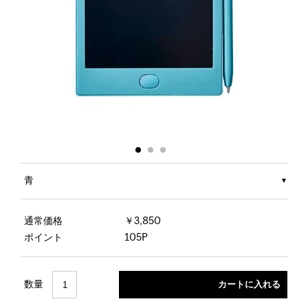
青
通常価格
￥3,850
ポイント
105P
数量