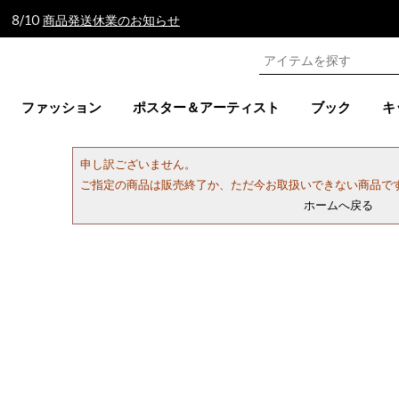
 8/10
商品発送休業のお知らせ
ファッション
ポスター＆アーティスト
ブック
キ
申し訳ございません。
ご指定の商品は販売終了か、ただ今お取扱いできない商品で
ホームへ戻る