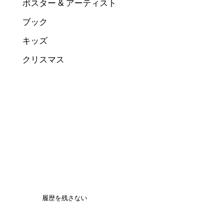
ポスター & アーティスト
ブック
キッズ
クリスマス
履歴を残さない