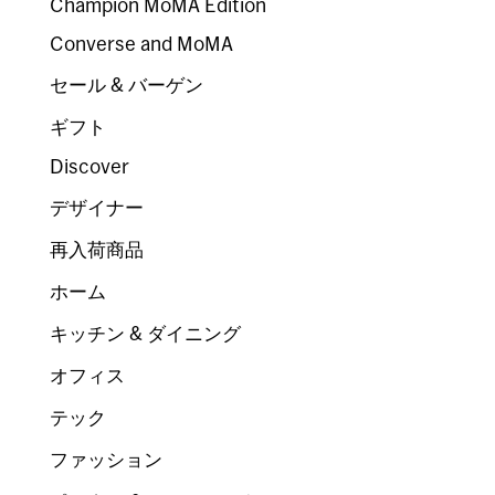
Champion MoMA Edition
Converse and MoMA
セール & バーゲン
ギフト
Discover
デザイナー
再入荷商品
ホーム
キッチン & ダイニング
オフィス
テック
ファッション