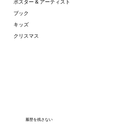
ポスター & アーティスト
ブック
キッズ
クリスマス
履歴を残さない