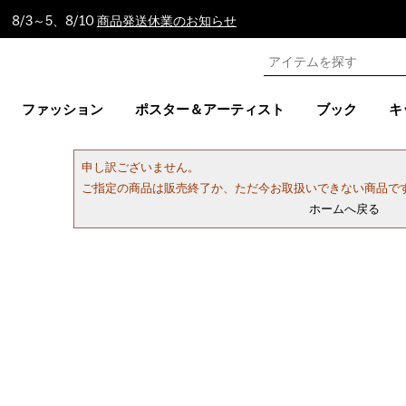
8/3～5、8/10
商品発送休業のお知らせ
ファッション
ポスター＆アーティスト
ブック
キ
申し訳ございません。
ご指定の商品は販売終了か、ただ今お取扱いできない商品で
ホームへ戻る