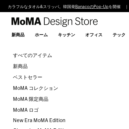
カラフルなタオル&スリッパ。韓国発
BanacoのPop-Up
を開催 ｜ 
MoMA
Design
Store
新商品
ホーム
キッチン
オフィス
テック
すべてのアイテム
新商品
ベストセラー
MoMA コレクション
MoMA 限定商品
MoMA ロゴ
New Era MoMA Edition