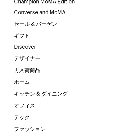
Champion MoMA Edition
Converse and MoMA
セール & バーゲン
ギフト
Discover
デザイナー
再入荷商品
ホーム
キッチン & ダイニング
オフィス
テック
ファッション