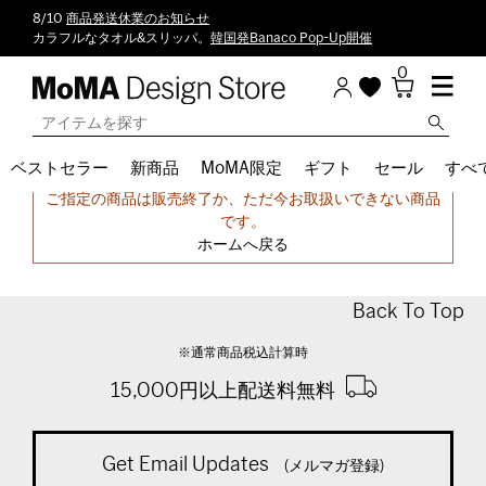
8/10
商品発送休業のお知らせ
カラフルなタオル&スリッパ。
韓国発Banaco Pop-Up開催
0
ベストセラー
新商品
MoMA限定
ギフト
セール
すべ
申し訳ございません。
ご指定の商品は販売終了か、ただ今お取扱いできない商品
です。
ホームへ戻る
Back To Top
※通常商品税込計算時
15,000円以上配送料無料
Get Email Updates
(メルマガ登録)