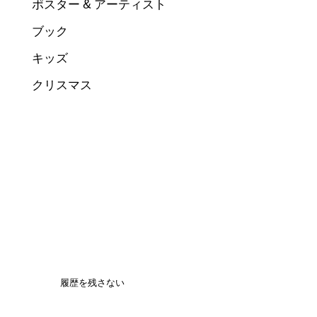
ポスター & アーティスト
ブック
キッズ
クリスマス
履歴を残さない