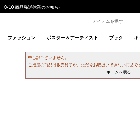
 8/10
商品発送休業のお知らせ
ファッション
ポスター＆アーティスト
ブック
キ
申し訳ございません。
ご指定の商品は販売終了か、ただ今お取扱いできない商品で
ホームへ戻る