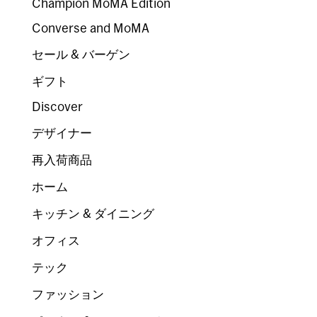
Champion MoMA Edition
Converse and MoMA
セール & バーゲン
ギフト
Discover
デザイナー
再入荷商品
ホーム
キッチン & ダイニング
オフィス
テック
ファッション