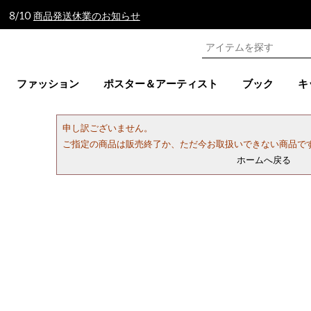
 8/10
商品発送休業のお知らせ
ファッション
ポスター＆アーティスト
ブック
キ
申し訳ございません。
ご指定の商品は販売終了か、ただ今お取扱いできない商品で
ホームへ戻る