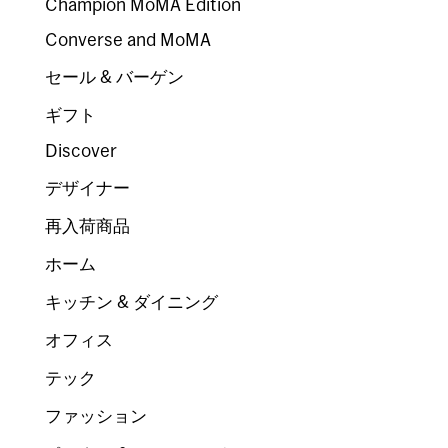
Champion MoMA Edition
Converse and MoMA
セール & バーゲン
ギフト
Discover
デザイナー
再入荷商品
ホーム
キッチン & ダイニング
オフィス
テック
ファッション