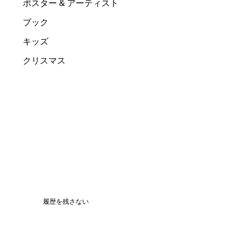
ポスター & アーティスト
ブック
キッズ
クリスマス
履歴を残さない