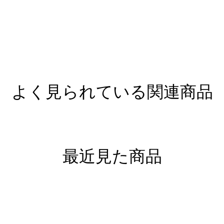
よく見られている関連商品
最近見た商品