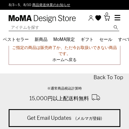
8/3～5、8/10
商品発送休業のお知らせ
0
ベストセラー
新商品
MoMA限定
ギフト
セール
すべ
申し訳ございません。
ご指定の商品は販売終了か、ただ今お取扱いできない商品
です。
ホームへ戻る
Back To Top
※通常商品税込計算時
15,000円以上配送料無料
Get Email Updates
(メルマガ登録)