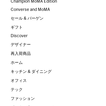
Champion MoMA Edition
Converse and MoMA
セール & バーゲン
ギフト
Discover
デザイナー
再入荷商品
ホーム
キッチン & ダイニング
オフィス
テック
ファッション