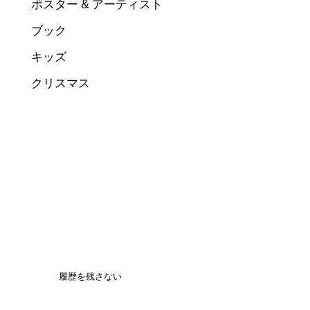
ポスター & アーティスト
ブック
キッズ
クリスマス
履歴を残さない