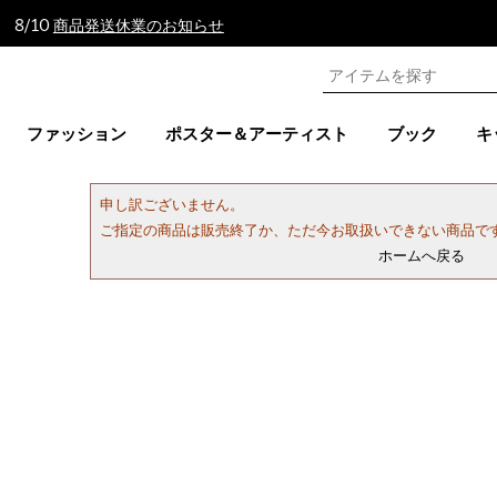
 8/10
商品発送休業のお知らせ
ファッション
ポスター＆アーティスト
ブック
キ
申し訳ございません。
ご指定の商品は販売終了か、ただ今お取扱いできない商品で
ホームへ戻る