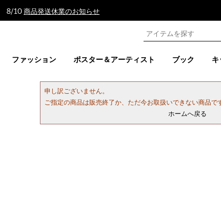
 8/10
商品発送休業のお知らせ
ファッション
ポスター＆アーティスト
ブック
キ
申し訳ございません。
ご指定の商品は販売終了か、ただ今お取扱いできない商品で
ホームへ戻る