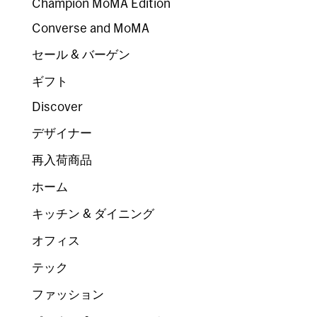
Champion MoMA Edition
Converse and MoMA
セール & バーゲン
ギフト
Discover
デザイナー
再入荷商品
ホーム
キッチン & ダイニング
オフィス
テック
ファッション