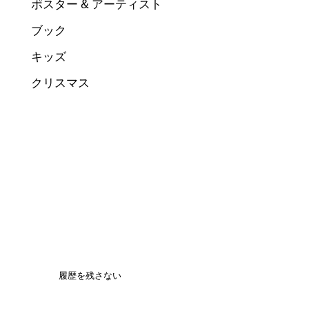
ポスター & アーティスト
ブック
キッズ
クリスマス
履歴を残さない