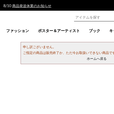
 8/10
商品発送休業のお知らせ
ファッション
ポスター＆アーティスト
ブック
キ
申し訳ございません。
ご指定の商品は販売終了か、ただ今お取扱いできない商品で
ホームへ戻る