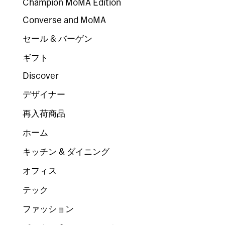
Champion MoMA Edition
Converse and MoMA
セール & バーゲン
ギフト
Discover
デザイナー
再入荷商品
ホーム
キッチン & ダイニング
オフィス
テック
ファッション