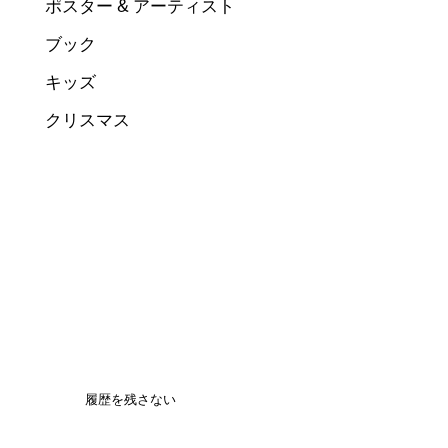
ポスター & アーティスト
ブック
キッズ
クリスマス
履歴を残さない