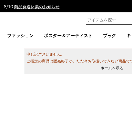
 8/10
商品発送休業のお知らせ
ファッション
ポスター＆アーティスト
ブック
キ
申し訳ございません。
ご指定の商品は販売終了か、ただ今お取扱いできない商品で
ホームへ戻る