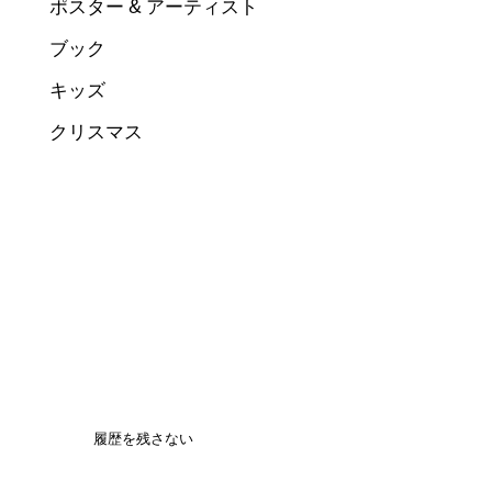
ポスター & アーティスト
ブック
キッズ
クリスマス
履歴を残さない