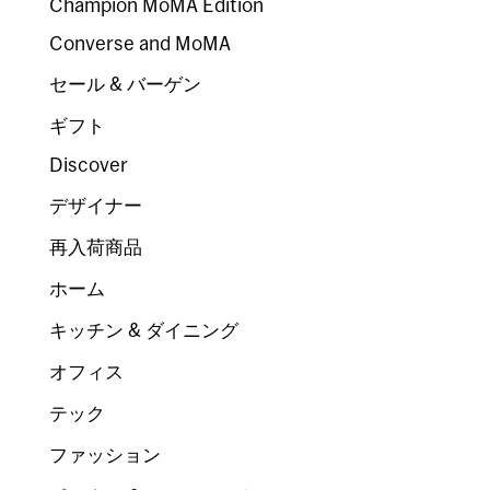
Champion MoMA Edition
Converse and MoMA
セール & バーゲン
ギフト
Discover
デザイナー
再入荷商品
ホーム
キッチン & ダイニング
オフィス
テック
ファッション