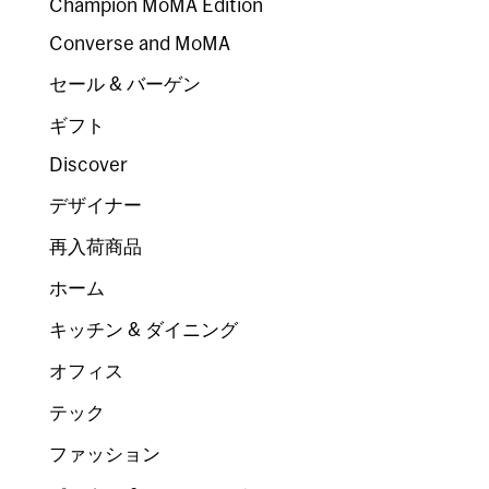
Champion MoMA Edition
Converse and MoMA
セール & バーゲン
ギフト
Discover
デザイナー
再入荷商品
ホーム
キッチン & ダイニング
オフィス
テック
ファッション