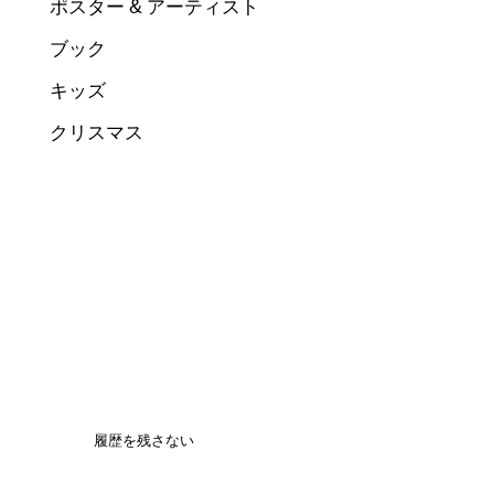
ポスター & アーティスト
ブック
キッズ
クリスマス
履歴を残さない