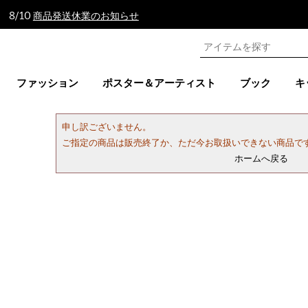
 8/10
商品発送休業のお知らせ
ファッション
ポスター＆アーティスト
ブック
キ
申し訳ございません。
ご指定の商品は販売終了か、ただ今お取扱いできない商品で
ホームへ戻る