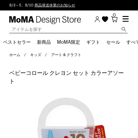
8/3～5、8/10
商品発送休業のお知らせ
0
ベストセラー
新商品
MoMA限定
ギフト
セール
すべ
ホーム
キッズ
アート & クラフト
ベビーコロール クレヨン セット カラーアソー
ト