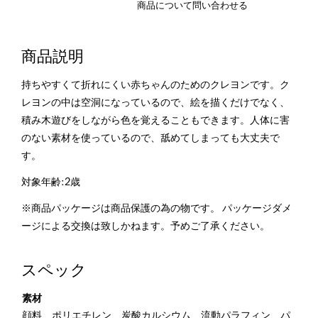
商品について問い合わせる
商品説明
持ちやすくて折れにくい赤ちゃんのためのクレヨンです。ク
レヨンの中は空洞になっているので、絵を描くだけでなく、
積み木遊びをしながら色を覚えることもできます。人体に害
のない素材を使っているので、舐めてしまっても大丈夫で
す。
対象年齢:2歳
※商品パッケージは商品保護の為の物です。 パッケージダメ
ージによる交換は致しかねます。予めご了承ください。
スペック
素材
顔料、ポリエチレン、炭酸カルシウム、流動パラフィン、パ