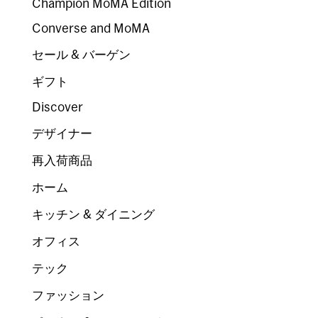
Champion MoMA Edition
Converse and MoMA
セール & バーゲン
ギフト
Discover
デザイナー
再入荷商品
ホーム
キッチン & ダイニング
オフィス
テック
ファッション