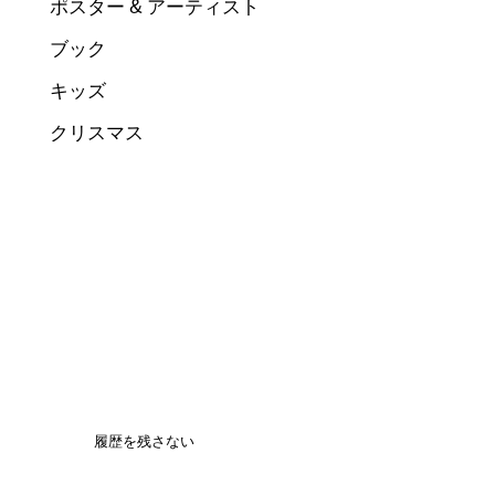
ポスター & アーティスト
ブック
キッズ
クリスマス
履歴を残さない