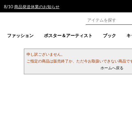
 8/10
商品発送休業のお知らせ
ファッション
ポスター＆アーティスト
ブック
キ
申し訳ございません。
ご指定の商品は販売終了か、ただ今お取扱いできない商品で
ホームへ戻る