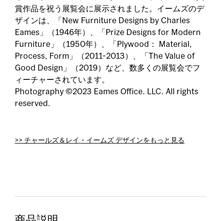
賞作品を祝う展覧会に展示されました。イームズのデ
ザインは、「New Furniture Designs by Charles
Eames」（1946年）、「Prize Designs for Modern
Furniture」（1950年）、「Plywood： Material,
Process, Form」（2011-2013）、「The Value of
Good Design」（2019）など、数多くの展覧会でフ
ィーチャーされています。
Photography ©2023 Eames Office. LLC. All rights
reserved.
>> チャールズ＆レイ・イームズ デザインをもっと見る
商品説明