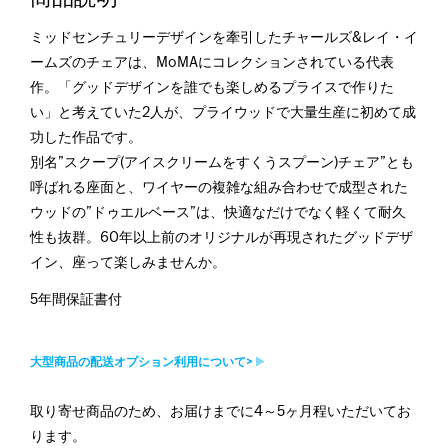
ミッドセンチュリーデザインを牽引したチャールズ&レイ・イ
ームズのチェアは、MoMAにコレクションされている代表
作。「グッドデザインを誰でも楽しめるプライスで作りた
い」と考えていた2人が、プライウッドで大量生産に初めて成
功した作品です。
別名”スクープ(アイスクリームをすくうスプーン)チェア”とも
呼ばれる座面と、ワイヤーの複雑な組み合わせで成型された
ウッドの”ドゥエルベース”は、快適なだけでなく軽くて耐久
性も抜群。60年以上前のオリジナルが再現されたグッドデザ
イン、座って楽しみませんか。
5年間保証書付
大型商品の配送オプション利用について>
取り寄せ商品のため、お届けまでに4～5ヶ月程いただいてお
ります。