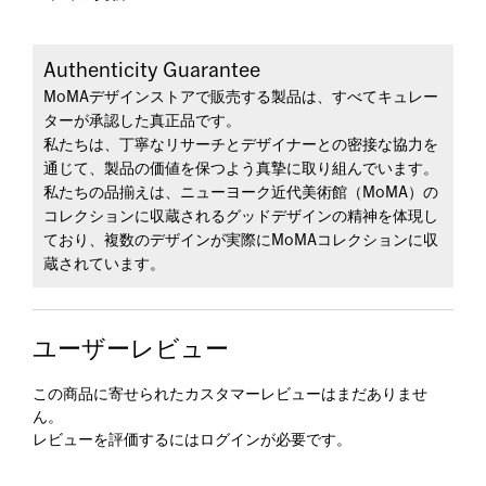
Authenticity Guarantee
MoMAデザインストアで販売する製品は、すべてキュレー
ターが承認した真正品です。
私たちは、丁寧なリサーチとデザイナーとの密接な協力を
通じて、製品の価値を保つよう真摯に取り組んでいます。
私たちの品揃えは、ニューヨーク近代美術館（MoMA）の
コレクションに収蔵されるグッドデザインの精神を体現し
ており、複数のデザインが実際にMoMAコレクションに収
蔵されています。
ユーザーレビュー
この商品に寄せられたカスタマーレビューはまだありませ
ん。
レビューを評価するには
ログイン
が必要です。