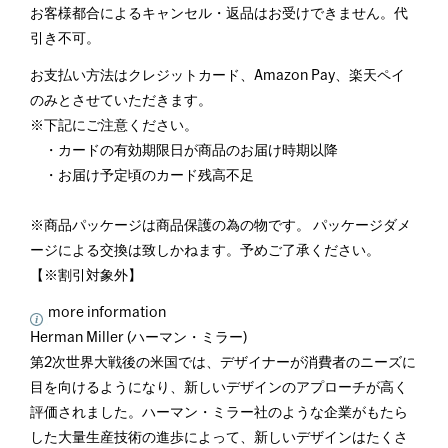
お客様都合によるキャンセル・返品はお受けできません。代
引き不可。
お支払い方法はクレジットカード、Amazon Pay、楽天ペイ
のみとさせていただきます。
※下記にご注意ください。
・カードの有効期限日が商品のお届け時期以降
・お届け予定頃のカード残高不足
※商品パッケージは商品保護の為の物です。 パッケージダメ
ージによる交換は致しかねます。予めご了承ください。
【※割引対象外】
more information
Herman Miller (ハーマン・ミラー)
第2次世界大戦後の米国では、デザイナーが消費者のニーズに
目を向けるようになり、新しいデザインのアプローチが高く
評価されました。ハーマン・ミラー社のような企業がもたら
した大量生産技術の進歩によって、新しいデザインはたくさ