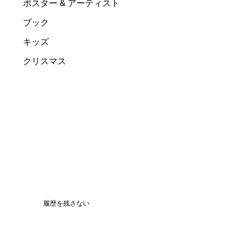
ポスター & アーティスト
ブック
キッズ
クリスマス
履歴を残さない