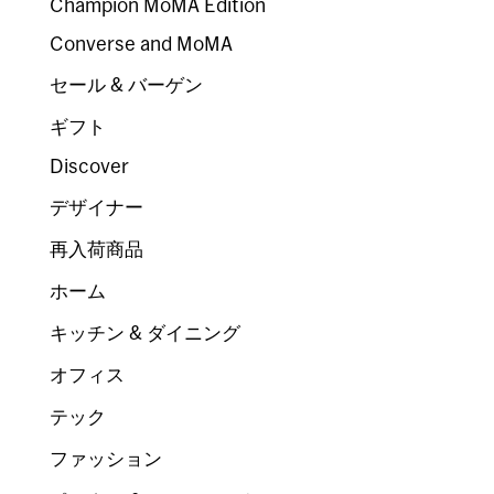
Champion MoMA Edition
Converse and MoMA
セール & バーゲン
ギフト
Discover
デザイナー
再入荷商品
ホーム
キッチン & ダイニング
オフィス
テック
ファッション