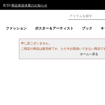
 8/10
商品発送休業のお知らせ
ファッション
ポスター＆アーティスト
ブック
キ
申し訳ございません。
ご指定の商品は販売終了か、ただ今お取扱いできない商品で
ホームへ戻る