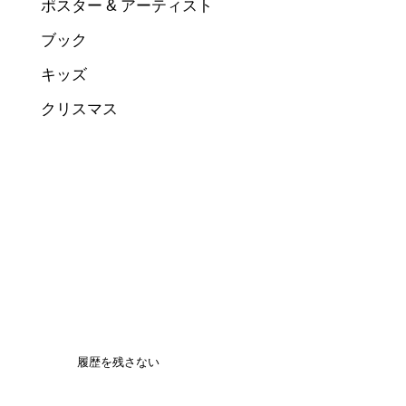
ポスター & アーティスト
ブック
キッズ
クリスマス
履歴を残さない