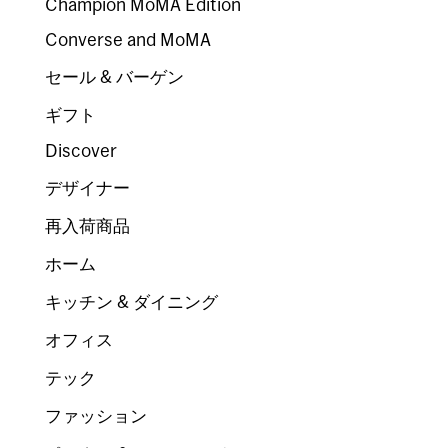
Champion MoMA Edition
Converse and MoMA
セール & バーゲン
ギフト
Discover
デザイナー
再入荷商品
ホーム
キッチン & ダイニング
オフィス
テック
ファッション