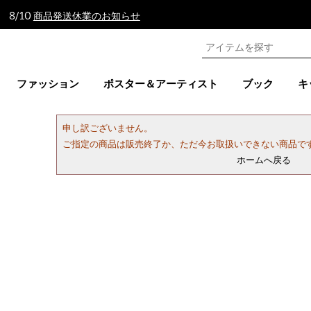
 8/10
商品発送休業のお知らせ
ファッション
ポスター＆アーティスト
ブック
キ
申し訳ございません。
ご指定の商品は販売終了か、ただ今お取扱いできない商品で
ホームへ戻る