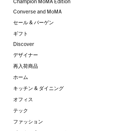
Champion MoMA Edition
Converse and MoMA
セール & バーゲン
ギフト
Discover
デザイナー
再入荷商品
ホーム
キッチン & ダイニング
オフィス
テック
ファッション