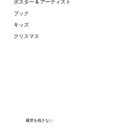
ポスター & アーティスト
ブック
キッズ
クリスマス
履歴を残さない