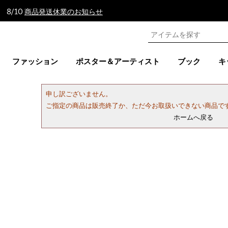
 8/10
商品発送休業のお知らせ
ファッション
ポスター＆アーティスト
ブック
キ
申し訳ございません。
ご指定の商品は販売終了か、ただ今お取扱いできない商品で
ホームへ戻る