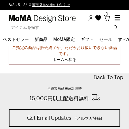
8/3～5、8/10
商品発送休業のお知らせ
0
ベストセラー
新商品
MoMA限定
ギフト
セール
すべ
申し訳ございません。
ご指定の商品は販売終了か、ただ今お取扱いできない商品
です。
ホームへ戻る
Back To Top
※通常商品税込計算時
15,000円以上配送料無料
Get Email Updates
(メルマガ登録)