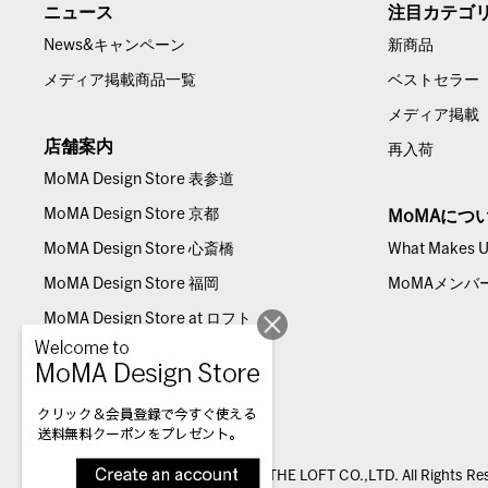
ニュース
注目カテゴ
News&キャンペーン
新商品
メディア掲載商品一覧
ベストセラー
メディア掲載
店舗案内
再入荷
MoMA Design Store 表参道
MoMA Design Store 京都
MoMAにつ
MoMA Design Store 心斎橋
What Makes Us
MoMA Design Store 福岡
MoMAメンバ
MoMA Design Store at ロフト
© THE LOFT CO.,LTD. All Rights Re