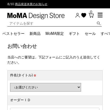
8/10
商品発送休業のお知らせ
0
ベストセラー
新商品
MoMA限定
ギフト
セール
すべ
お問い合わせ
当店へのご要望は、下記フォームにご記入のうえ送信してく
ださい。
件名(タイトル)
オーダーＩＤ