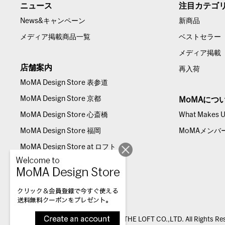
ニュース
注目カテゴ
News&キャンペーン
新商品
メディア掲載商品一覧
ベストセラー
メディア掲載
店舗案内
再入荷
MoMA Design Store 表参道
MoMA Design Store 京都
MoMAにつ
MoMA Design Store 心斎橋
What Makes Us
MoMA Design Store 福岡
MoMAメンバ
MoMA Design Store at ロフト
© THE LOFT CO.,LTD. All Rights Re