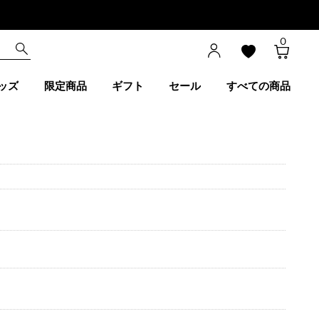
0
ッズ
限定商品
ギフト
セール
すべての商品