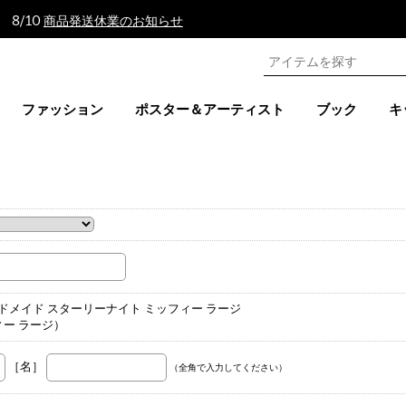
 8/10
商品発送休業のお知らせ
ファッション
ポスター＆アーティスト
ブック
キ
。
ンドメイド スターリーナイト ミッフィー ラージ
ー ラージ）
［名］
（全角で入力してください）