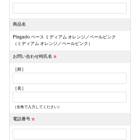
商品名
Plegado ベース ミディアム オレンジ／ペールピンク
（ミディアム オレンジ／ペールピンク）
お問い合わせ時氏名
［姓］
［名］
（全角で入力してください）
電話番号