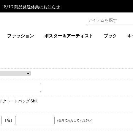
 8/10
商品発送休業のお知らせ
ファッション
ポスター＆アーティスト
ブック
キ
。
ザーライクトートバッグ Shit
［名］
（全角で入力してください）