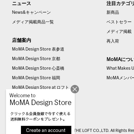
ニュース
注目カテゴ
News&キャンペーン
新商品
メディア掲載商品一覧
ベストセラー
メディア掲載
店舗案内
再入荷
MoMA Design Store 表参道
MoMA Design Store 京都
MoMAにつ
MoMA Design Store 心斎橋
What Makes Us
MoMA Design Store 福岡
MoMAメンバ
MoMA Design Store at ロフト
© THE LOFT CO.,LTD. All Rights Re