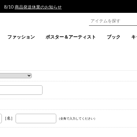
 8/10
商品発送休業のお知らせ
ファッション
ポスター＆アーティスト
ブック
キ
。
［名］
（全角で入力してください）