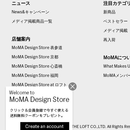
ニュース
注目カテゴ
News&キャンペーン
新商品
メディア掲載商品一覧
ベストセラー
メディア掲載
店舗案内
再入荷
MoMA Design Store 表参道
MoMA Design Store 京都
MoMAにつ
MoMA Design Store 心斎橋
What Makes Us
MoMA Design Store 福岡
MoMAメンバ
MoMA Design Store at ロフト
© THE LOFT CO.,LTD. All Rights Re