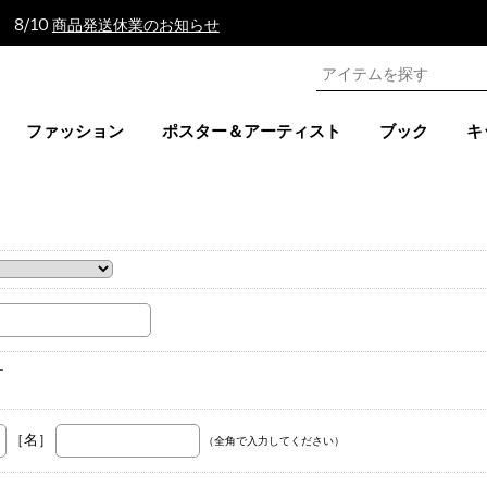
 8/10
商品発送休業のお知らせ
ファッション
ポスター＆アーティスト
ブック
キ
。
ー
［名］
（全角で入力してください）