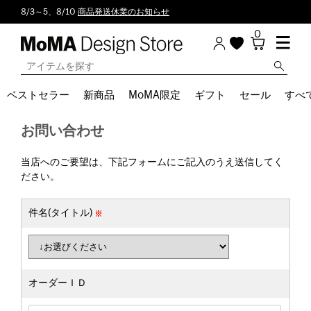
8/3～5、8/10
商品発送休業のお知らせ
0
ベストセラー
新商品
MoMA限定
ギフト
セール
すべ
お問い合わせ
当店へのご要望は、下記フォームにご記入のうえ送信してく
ださい。
件名(タイトル)
オーダーＩＤ