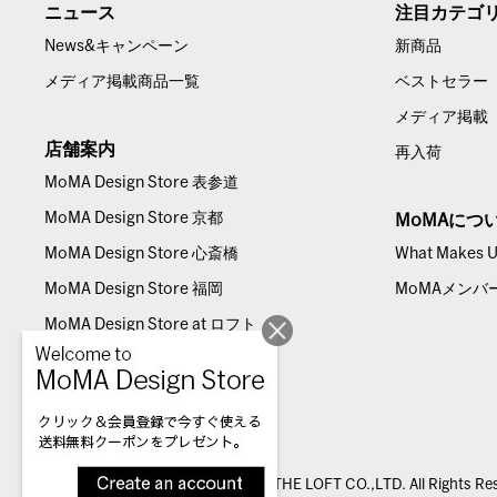
ニュース
注目カテゴ
News&キャンペーン
新商品
メディア掲載商品一覧
ベストセラー
メディア掲載
店舗案内
再入荷
MoMA Design Store 表参道
MoMA Design Store 京都
MoMAにつ
MoMA Design Store 心斎橋
What Makes Us
MoMA Design Store 福岡
MoMAメンバ
MoMA Design Store at ロフト
© THE LOFT CO.,LTD. All Rights Re