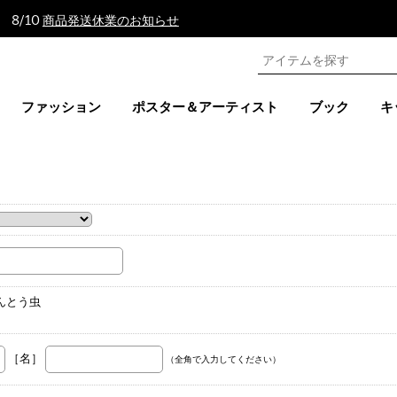
 8/10
商品発送休業のお知らせ
ファッション
ポスター＆アーティスト
ブック
キ
。
んとう虫
［名］
（全角で入力してください）