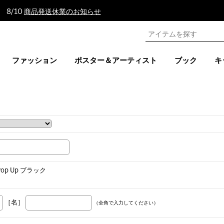
 8/10
商品発送休業のお知らせ
ファッション
ポスター＆アーティスト
ブック
キ
。
op Up ブラック
［名］
（全角で入力してください）