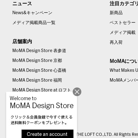
ニュース
注目カテゴ
News&キャンペーン
新商品
メディア掲載商品一覧
ベストセラー
メディア掲載
店舗案内
再入荷
MoMA Design Store 表参道
MoMA Design Store 京都
MoMAにつ
MoMA Design Store 心斎橋
What Makes Us
MoMA Design Store 福岡
MoMAメンバ
MoMA Design Store at ロフト
© THE LOFT CO.,LTD. All Rights Re