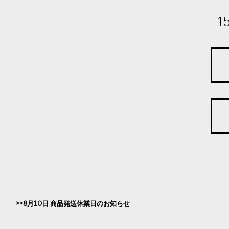
1
8月10日 商品発送休業日のお知らせ