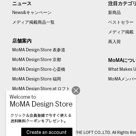
ニュース
注目カテゴ
News&キャンペーン
新商品
メディア掲載商品一覧
ベストセラー
メディア掲載
店舗案内
再入荷
MoMA Design Store 表参道
MoMA Design Store 京都
MoMAにつ
MoMA Design Store 心斎橋
What Makes Us
MoMA Design Store 福岡
MoMAメンバ
MoMA Design Store at ロフト
© THE LOFT CO.,LTD. All Rights Re