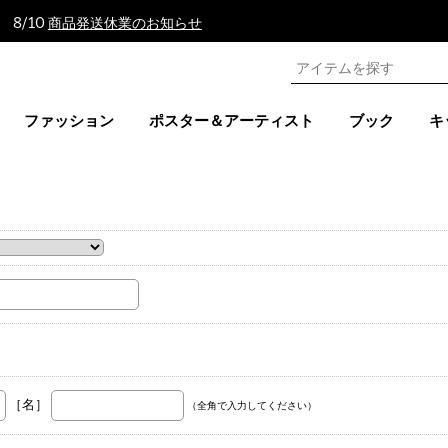
 8/10
商品発送休業のお知らせ
ファッション
ポスター＆アーティスト
ブック
キ
。
［名］
（全角で入力してください）