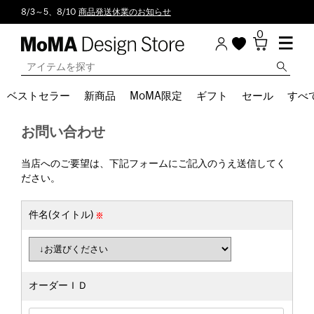
8/3～5、8/10
商品発送休業のお知らせ
0
ベストセラー
新商品
MoMA限定
ギフト
セール
すべ
お問い合わせ
当店へのご要望は、下記フォームにご記入のうえ送信してく
ださい。
件名(タイトル)
オーダーＩＤ