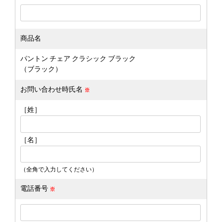
商品名
パントン チェア クラシック ブラック
（ブラック）
お問い合わせ時氏名
［姓］
［名］
（全角で入力してください）
電話番号